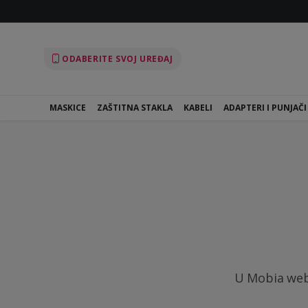
ODABERITE SVOJ UREĐAJ
MASKICE
ZAŠTITNA STAKLA
KABELI
ADAPTERI I PUNJAČI
U Mobia webs