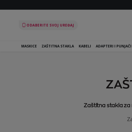
ODABERITE SVOJ UREĐAJ
MASKICE
ZAŠTITNA STAKLA
KABELI
ADAPTERI I PUNJAČI
ZAŠ
Zaštitna stakla za
Za