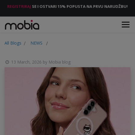
REGISTRIRAJ
SE I OSTVARI 15% POPUSTA NA PRVU NARUDŽBU!
All Blogs
NEWS
13 March, 2026
by
Mobia blog