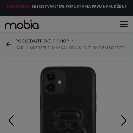
REGISTRIRAJ
SE I OSTVARI 15% POPUSTA NA PRVU NARUDŽBU!
POGLEDAJTE SVE
SHOP
KARL LAGERFELD MASKA IKONIK OUTLINE EMBOSSED