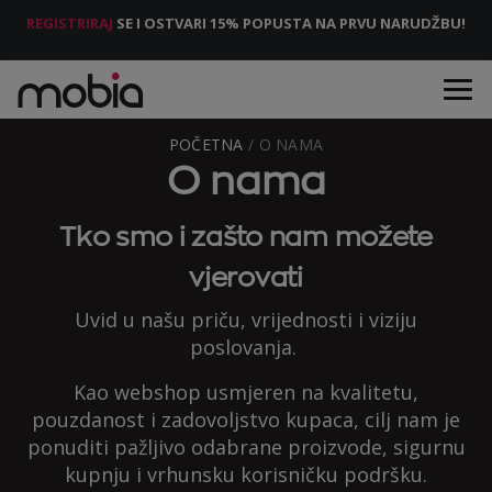
REGISTRIRAJ
SE I OSTVARI 15% POPUSTA NA PRVU NARUDŽBU!
POČETNA
/ O NAMA
O nama
Tko smo i zašto nam možete
vjerovati
Uvid u našu priču, vrijednosti i viziju
poslovanja.
Kao webshop usmjeren na kvalitetu,
pouzdanost i zadovoljstvo kupaca, cilj nam je
ponuditi pažljivo odabrane proizvode, sigurnu
kupnju i vrhunsku korisničku podršku.