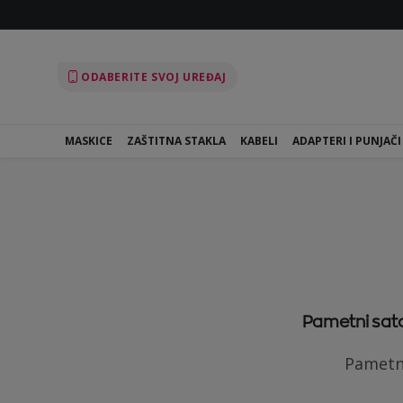
ODABERITE SVOJ UREĐAJ
MASKICE
ZAŠTITNA STAKLA
KABELI
ADAPTERI I PUNJAČI
Pametni sato
Pametni 