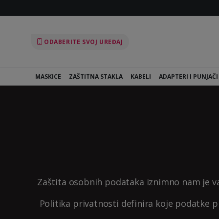
ODABERITE SVOJ UREĐAJ
MASKICE
ZAŠTITNA STAKLA
KABELI
ADAPTERI I PUNJAČI
Zaštita osobnih podataka iznimno nam je važ
Politika privatnosti definira koje podatke 