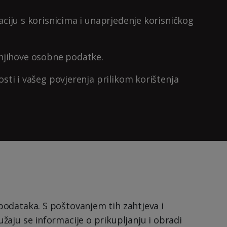
ciju s korisnicima i unaprjeđenje korisničkog
njihove osobne podatke.
ti i vašeg povjerenja prilikom korištenja
podataka. S poštovanjem tih zahtjeva i
aju se informacije o prikupljanju i obradi