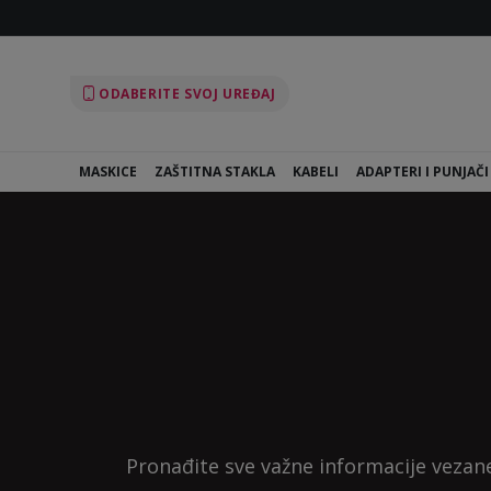
ODABERITE SVOJ UREĐAJ
MASKICE
ZAŠTITNA STAKLA
KABELI
ADAPTERI I PUNJAČI
Pronađite sve važne informacije vezane