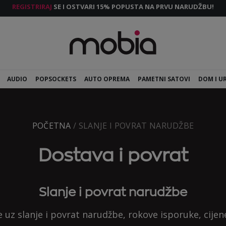
REGISTRIRAJ
SE I OSTVARI 15% POPUSTA NA PRVU NARUDŽBU!
AUDIO
POPSOCKETS
AUTO OPREMA
PAMETNI SATOVI
DOM I U
POČETNA
/ SLANJE I POVRAT NARUDŽBE
Dostava i povrat
Slanje i povrat narudžbe
 uz slanje i povrat narudžbe, rokove isporuke, cije