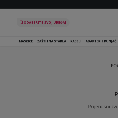
ODABERITE SVOJ UREĐAJ
MASKICE
ZAŠTITNA STAKLA
KABELI
ADAPTERI I PUNJAČI
PO
P
Prijenosni zvu