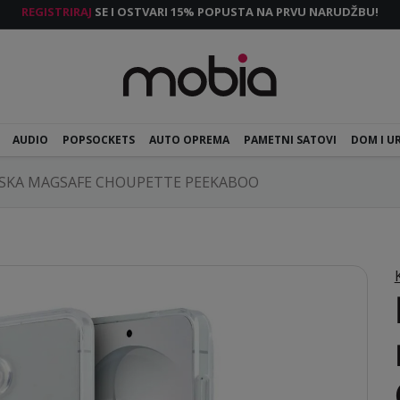
REGISTRIRAJ
SE I OSTVARI 15% POPUSTA NA PRVU NARUDŽBU!
AUDIO
POPSOCKETS
AUTO OPREMA
PAMETNI SATOVI
DOM I U
ASKA MAGSAFE CHOUPETTE PEEKABOO