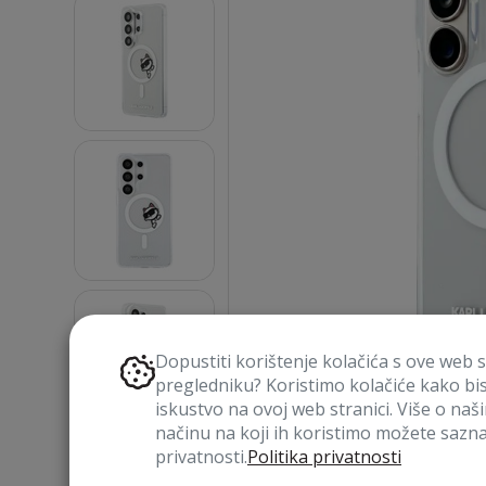
Dopustiti korištenje kolačića s ove web 
pregledniku? Koristimo kolačiće kako bi
iskustvo na ovoj web stranici. Više o naš
načinu na koji ih koristimo možete saznat
privatnosti.
Politika privatnosti