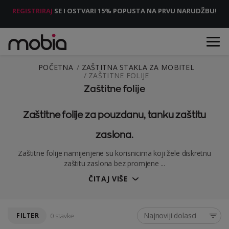
REGISTRIRAJ
SE I OSTVARI 15% POPUSTA NA PRVU NARUDŽBU!
POČETNA
ZAŠTITNA STAKLA ZA MOBITEL
ZAŠTITNE FOLIJE
Zaštitne folije
Zaštitne folije za pouzdanu, tanku zaštitu
zaslona.
Zaštitne folije namijenjene su korisnicima koji žele diskretnu
zaštitu zaslona bez promjene ...
ČITAJ VIŠE
Najnoviji dolasci
FILTER
0 stavke