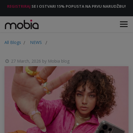
REGISTRIRAJ
SE I OSTVARI 15% POPUSTA NA PRVU NARUDŽBU!
All Blogs
NEWS
27 March, 2026
by
Mobia blog