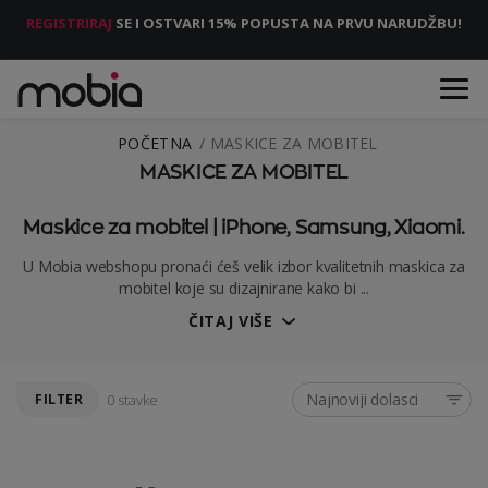
REGISTRIRAJ
SE I OSTVARI 15% POPUSTA NA PRVU NARUDŽBU!
POČETNA
MASKICE ZA MOBITEL
MASKICE ZA MOBITEL
Maskice za mobitel | iPhone, Samsung, Xiaomi.
U Mobia webshopu pronaći ćeš velik izbor kvalitetnih maskica za
mobitel koje su dizajnirane kako bi ...
ČITAJ VIŠE
Najnoviji dolasci
FILTER
0 stavke