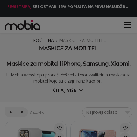
REGISTRIRAJ
SE I OSTVARI 15% POPUSTA NA PRVU NARUDŽBU!
POČETNA
MASKICE ZA MOBITEL
MASKICE ZA MOBITEL
Maskice za mobitel | iPhone, Samsung, Xiaomi.
U Mobia webshopu pronaći ćeš velik izbor kvalitetnih maskica za
mobitel koje su dizajnirane kako bi ...
ČITAJ VIŠE
Najnoviji dolasci
FILTER
3 stavke