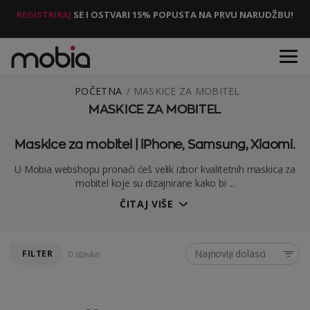
REGISTRIRAJ
SE I OSTVARI 15% POPUSTA NA PRVU NARUDŽBU!
POČETNA
MASKICE ZA MOBITEL
MASKICE ZA MOBITEL
Maskice za mobitel | iPhone, Samsung, Xiaomi.
U Mobia webshopu pronaći ćeš velik izbor kvalitetnih maskica za
mobitel koje su dizajnirane kako bi ...
ČITAJ VIŠE
Najnoviji dolasci
FILTER
0 stavke