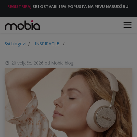
REGISTRIRAJ
SE I OSTVARI 15% POPUSTA NA PRVU NARUDŽBU!
Svi blogovi
INSPIRACIJE
20 veljače, 2026
od
Mobia blog