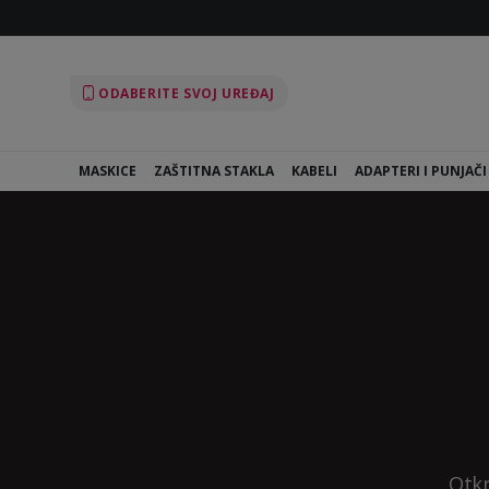
ODABERITE SVOJ UREĐAJ
MASKICE
ZAŠTITNA STAKLA
KABELI
ADAPTERI I PUNJAČI
Otkr