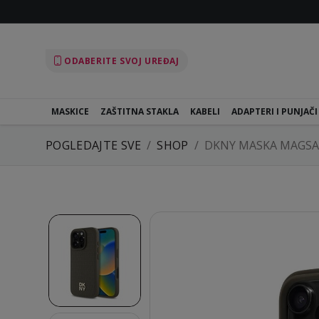
ODABERITE SVOJ UREĐAJ
MASKICE
ZAŠTITNA STAKLA
KABELI
ADAPTERI I PUNJAČI
POGLEDAJTE SVE
SHOP
DKNY MASKA MAGSA