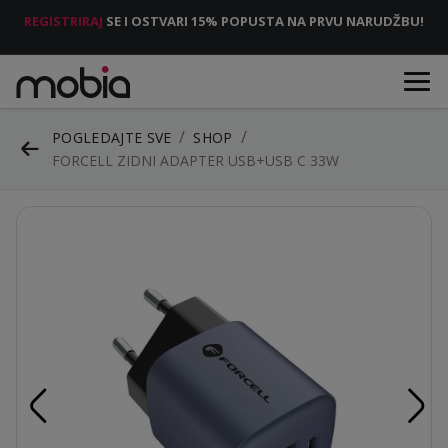
REGISTRIRAJ
SE I OSTVARI 15% POPUSTA NA PRVU NARUDŽBU!
POGLEDAJTE SVE
SHOP
FORCELL ZIDNI ADAPTER USB+USB C 33W