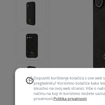
Dopustiti korištenje kolačića s ove web 
pregledniku? Koristimo kolačiće kako bi
iskustvo na ovoj web stranici. Više o naš
načinu na koji ih koristimo možete saznat
privatnosti.
Politika privatnosti