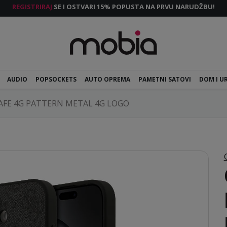
REGISTRIRAJ
SE I OSTVARI 15% POPUSTA NA PRVU NARUDŽBU!
AUDIO
POPSOCKETS
AUTO OPREMA
PAMETNI SATOVI
DOM I U
FE 4G PATTERN METAL 4G LOGO