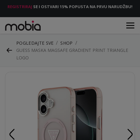
REGISTRIRAJ
SE I OSTVARI 15% POPUSTA NA PRVU NARUDŽBU!
POGLEDAJTE SVE
SHOP
GUESS MASKA MAGSAFE GRADIENT PRINT TRIANGLE
LOGO