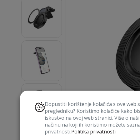
Dopustiti korištenje kolačića s ove web 
pregledniku? Koristimo kolačiće kako bi
iskustvo na ovoj web stranici. Više o naš
načinu na koji ih koristimo možete saznat
privatnosti.
Politika privatnosti