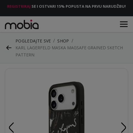
REGISTRIRAJ
SE I OSTVARI 15% POPUSTA NA PRVU NARUDŽBU!
POGLEDAJTE SVE
SHOP
KARL LAGERFELD MASKA MAGSAFE GRAINED SKETCH
PATTERN