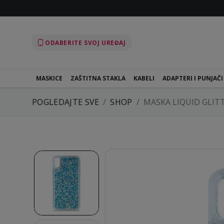
ODABERITE SVOJ UREĐAJ
MASKICE
ZAŠTITNA STAKLA
KABELI
ADAPTERI I PUNJAČI
POGLEDAJTE SVE
SHOP
MASKA LIQUID GLI