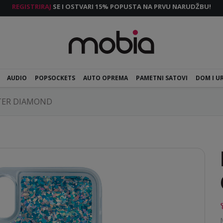
REGISTRIRAJ
SE I OSTVARI 15% POPUSTA NA PRVU NARUDŽBU!
AUDIO
POPSOCKETS
AUTO OPREMA
PAMETNI SATOVI
DOM I U
TTER DIAMOND