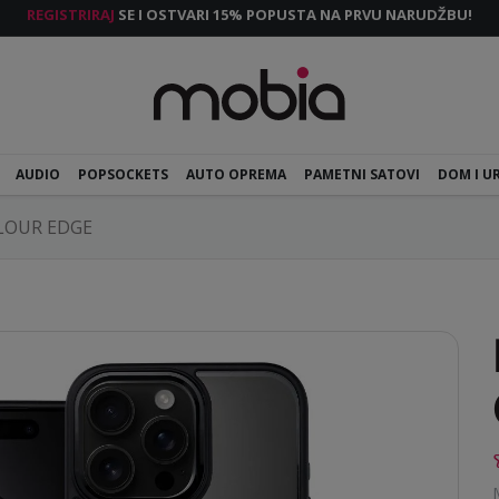
REGISTRIRAJ
SE I OSTVARI 15% POPUSTA NA PRVU NARUDŽBU!
AUDIO
POPSOCKETS
AUTO OPREMA
PAMETNI SATOVI
DOM I U
LOUR EDGE