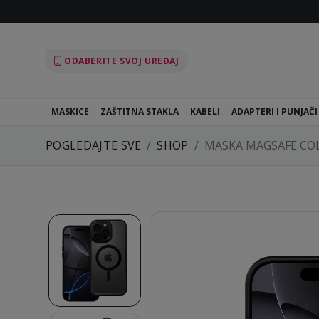
ODABERITE SVOJ UREĐAJ
MASKICE
ZAŠTITNA STAKLA
KABELI
ADAPTERI I PUNJAČI
POGLEDAJTE SVE
SHOP
MASKA MAGSAFE CO