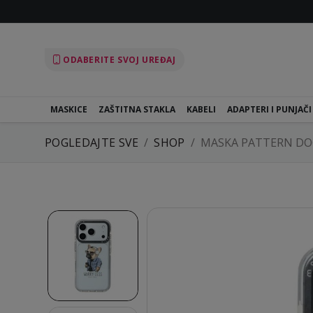
ODABERITE SVOJ UREĐAJ
MASKICE
ZAŠTITNA STAKLA
KABELI
ADAPTERI I PUNJAČI
POGLEDAJTE SVE
SHOP
MASKA PATTERN DO