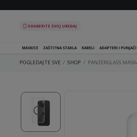
ODABERITE SVOJ UREĐAJ
MASKICE
ZAŠTITNA STAKLA
KABELI
ADAPTERI I PUNJAČI
POGLEDAJTE SVE
SHOP
PANZERGLASS MASKA