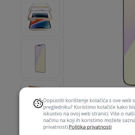
Dopustiti korištenje kolačića s ove web 
pregledniku? Koristimo kolačiće kako bi
iskustvo na ovoj web stranici. Više o naš
načinu na koji ih koristimo možete saznat
privatnosti.
Politika privatnosti