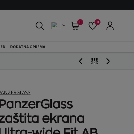
0
0
RED
DODATNA OPREMA
PANZERGLASS
PanzerGlass
zaštita ekrana
Ultra-wide Fit AB