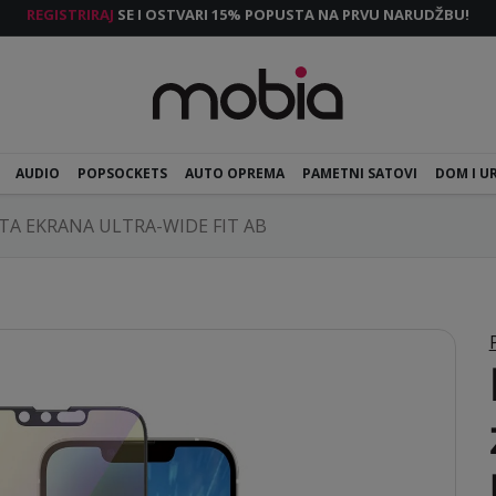
REGISTRIRAJ
SE I OSTVARI 15% POPUSTA NA PRVU NARUDŽBU!
AUDIO
POPSOCKETS
AUTO OPREMA
PAMETNI SATOVI
DOM I U
TA EKRANA ULTRA-WIDE FIT AB