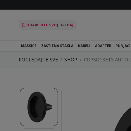
ODABERITE SVOJ UREĐAJ
MASKICE
ZAŠTITNA STAKLA
KABELI
ADAPTERI I PUNJAČI
POGLEDAJTE SVE
SHOP
POPSOCKETS AUTO 