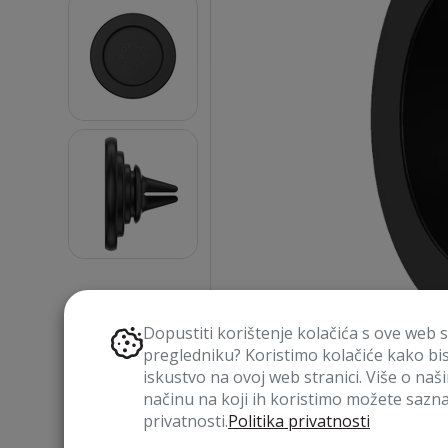
Dopustiti korištenje kolačića s ove web 
pregledniku? Koristimo kolačiće kako bi
iskustvo na ovoj web stranici. Više o naš
načinu na koji ih koristimo možete saznat
privatnosti.
Politika privatnosti