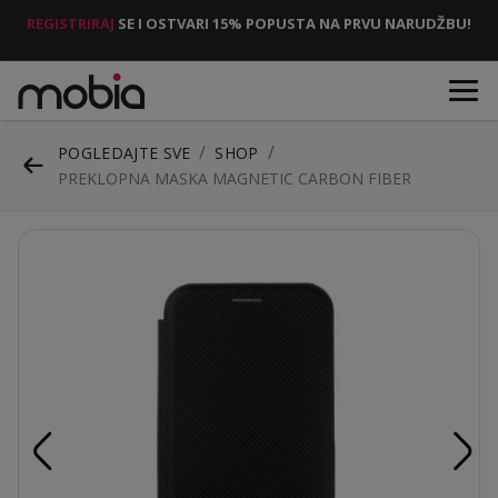
REGISTRIRAJ
SE I OSTVARI 15% POPUSTA NA PRVU NARUDŽBU!
POGLEDAJTE SVE
SHOP
PREKLOPNA MASKA MAGNETIC CARBON FIBER