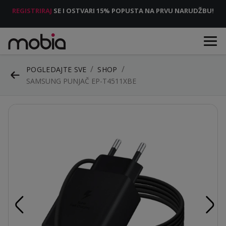
REGISTRIRAJ
SE I OSTVARI 15% POPUSTA NA PRVU NARUDŽBU!
POGLEDAJTE SVE
SHOP
SAMSUNG PUNJAČ EP-T4511XBE