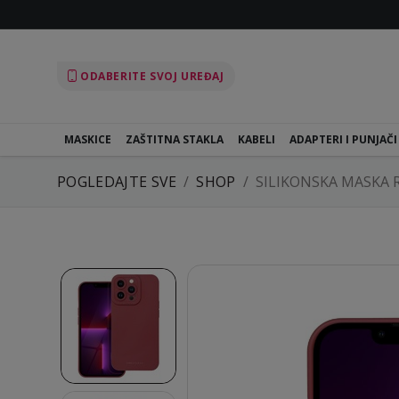
ODABERITE SVOJ UREĐAJ
MASKICE
ZAŠTITNA STAKLA
KABELI
ADAPTERI I PUNJAČI
POGLEDAJTE SVE
SHOP
SILIKONSKA MASKA 