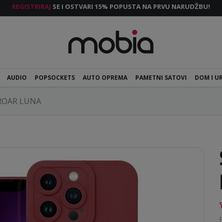
REGISTRIRAJ
SE I OSTVARI 15% POPUSTA NA PRVU NARUDŽBU!
AUDIO
POPSOCKETS
AUTO OPREMA
PAMETNI SATOVI
DOM I U
ROAR LUNA