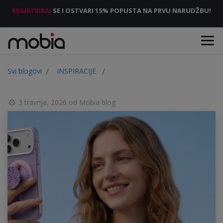
REGISTRIRAJ
SE I OSTVARI 15% POPUSTA NA PRVU NARUDŽBU!
Svi blogovi
INSPIRACIJE
3 travnja, 2026
od
Mobia blog