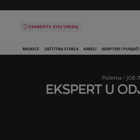
ODABERITE SVOJ UREĐAJ
MASKICE
ZAŠTITNA STAKLA
KABELI
ADAPTERI I PUNJAČI
Početna
/
JOB 
EKSPERT U OD