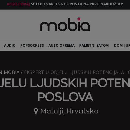
REGISTRIRAJ
SE I OSTVARI 15% POPUSTA NA PRVU NARUDŽBU!
AUDIO
POPSOCKETS
AUTO OPREMA
PAMETNI SATOVI
DOM I U
IN MOBIA /
EKSPERT U ODJELU LJUDSKIH POTENCIJALA I
JELU LJUDSKIH POTENC
POSLOVA
Matulji
,
Hrvatska