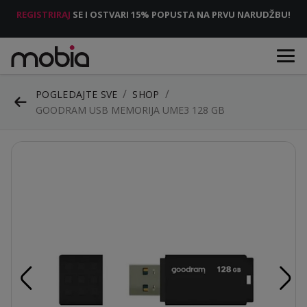
REGISTRIRAJ
SE I OSTVARI 15% POPUSTA NA PRVU NARUDŽBU!
POGLEDAJTE SVE
SHOP
GOODRAM USB MEMORIJA UME3 128 GB