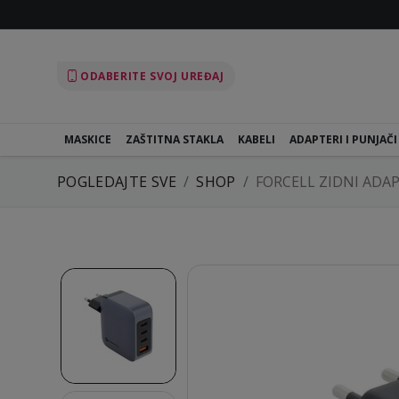
ODABERITE SVOJ UREĐAJ
MASKICE
ZAŠTITNA STAKLA
KABELI
ADAPTERI I PUNJAČI
POGLEDAJTE SVE
SHOP
FORCELL ZIDNI ADA