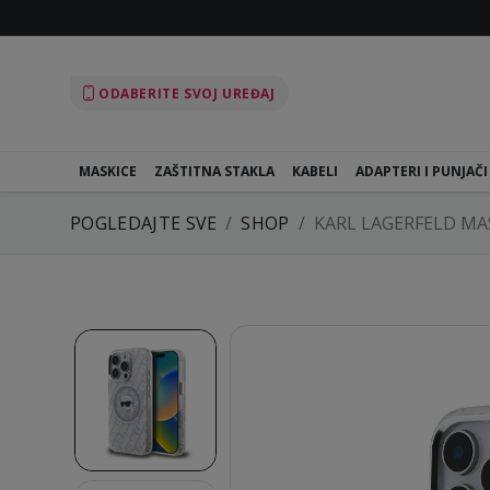
ODABERITE SVOJ UREĐAJ
MASKICE
ZAŠTITNA STAKLA
KABELI
ADAPTERI I PUNJAČI
POGLEDAJTE SVE
SHOP
KARL LAGERFELD MA