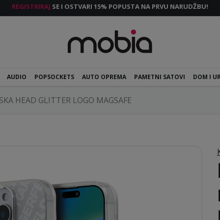
REGISTRIRAJ
SE I OSTVARI 15% POPUSTA NA PRVU NARUDŽBU!
AUDIO
POPSOCKETS
AUTO OPREMA
PAMETNI SATOVI
DOM I U
SKA HEAD GLITTER LOGO MAGSAFE