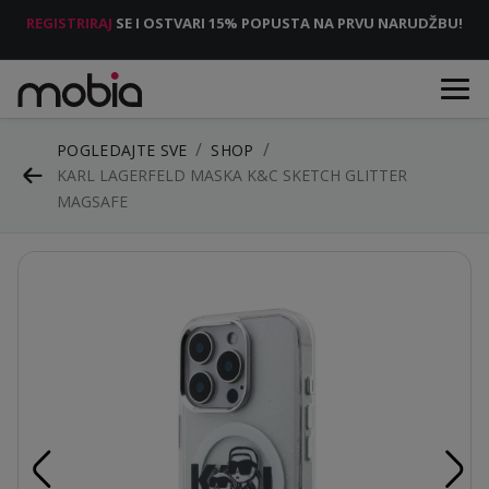
REGISTRIRAJ
SE I OSTVARI 15% POPUSTA NA PRVU NARUDŽBU!
POGLEDAJTE SVE
SHOP
KARL LAGERFELD MASKA K&C SKETCH GLITTER
MAGSAFE