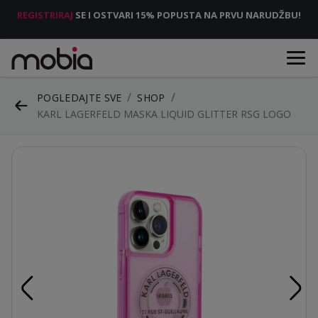
REGISTRIRAJ
SE I OSTVARI 15% POPUSTA NA PRVU NARUDŽBU!
POGLEDAJTE SVE
SHOP
KARL LAGERFELD MASKA LIQUID GLITTER RSG LOGO