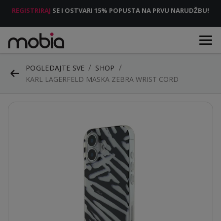
REGISTRIRAJ
SE I OSTVARI 15% POPUSTA NA PRVU NARUDŽBU!
POGLEDAJTE SVE
SHOP
KARL LAGERFELD MASKA ZEBRA WRIST CORD