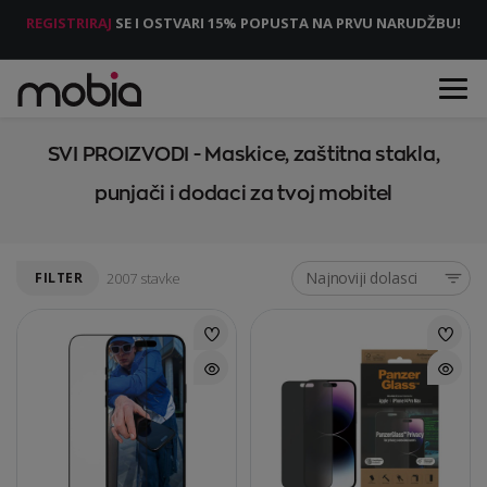
REGISTRIRAJ
SE I OSTVARI 15% POPUSTA NA PRVU NARUDŽBU!
SVI PROIZVODI - Maskice, zaštitna stakla,
punjači i dodaci za tvoj mobitel
Najnoviji dolasci
FILTER
2007 stavke