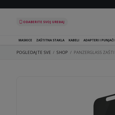
ODABERITE SVOJ UREĐAJ
MASKICE
ZAŠTITNA STAKLA
KABELI
ADAPTERI I PUNJAČI
POGLEDAJTE SVE
SHOP
PANZERGLASS ZAŠTIT