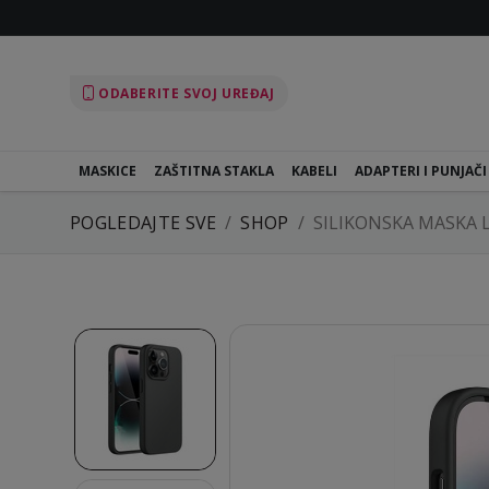
ODABERITE SVOJ UREĐAJ
MASKICE
ZAŠTITNA STAKLA
KABELI
ADAPTERI I PUNJAČI
POGLEDAJTE SVE
SHOP
SILIKONSKA MASKA 