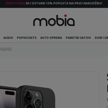
REGISTRIRAJ
SE I OSTVARI 15% POPUSTA NA PRVU NARUDŽBU!
AUDIO
POPSOCKETS
AUTO OPREMA
PAMETNI SATOVI
DOM I U
LIQUID