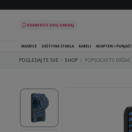
ODABERITE SVOJ UREĐAJ
MASKICE
ZAŠTITNA STAKLA
KABELI
ADAPTERI I PUNJAČI
POGLEDAJTE SVE
SHOP
POPSOCKETS DRŽAČ