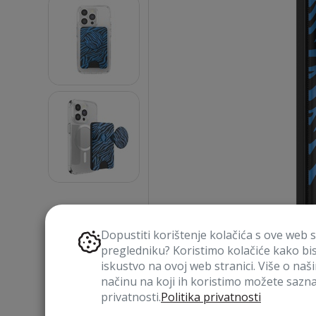
Dopustiti korištenje kolačića s ove web 
pregledniku? Koristimo kolačiće kako bi
iskustvo na ovoj web stranici. Više o naš
načinu na koji ih koristimo možete saznat
privatnosti.
Politika privatnosti