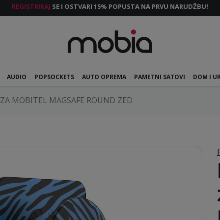
REGISTRIRAJ
SE I OSTVARI 15% POPUSTA NA PRVU NARUDŽBU!
AUDIO
POPSOCKETS
AUTO OPREMA
PAMETNI SATOVI
DOM I U
 ZA MOBITEL MAGSAFE ROUND ZED