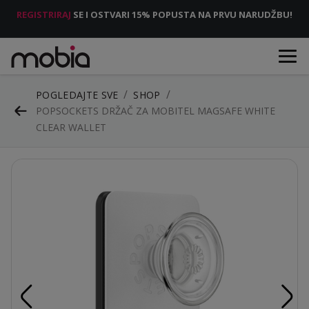
REGISTRIRAJ
SE I OSTVARI 15% POPUSTA NA PRVU NARUDŽBU!
POGLEDAJTE SVE
SHOP
POPSOCKETS DRŽAČ ZA MOBITEL MAGSAFE WHITE
CLEAR WALLET