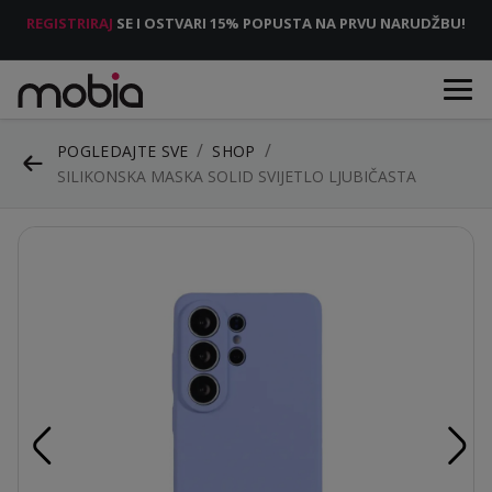
REGISTRIRAJ
SE I OSTVARI 15% POPUSTA NA PRVU NARUDŽBU!
POGLEDAJTE SVE
SHOP
SILIKONSKA MASKA SOLID SVIJETLO LJUBIČASTA