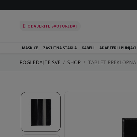
ODABERITE SVOJ UREĐAJ
MASKICE
ZAŠTITNA STAKLA
KABELI
ADAPTERI I PUNJAČI
POGLEDAJTE SVE
SHOP
TABLET PREKLOPNA