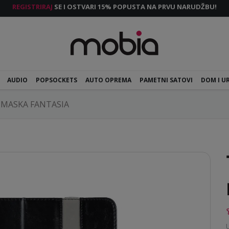
REGISTRIRAJ
SE I OSTVARI 15% POPUSTA NA PRVU NARUDŽBU!
AUDIO
POPSOCKETS
AUTO OPREMA
PAMETNI SATOVI
DOM I U
 MASKA FANTASIA